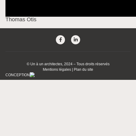
Thomas Otis
©
Un à un architectes
, 2024 – Tous droits réservés
Mentions légales
|
Plan du site
CONCEPTION