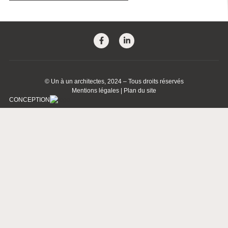
©
Un à un architectes
, 2024 – Tous droits réservés
Mentions légales
|
Plan du site
CONCEPTION