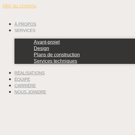
Aller au contenu
À PROPOS
SERVICES
Avant-projet
Design
Plans de construction
Services techniques
RÉALISATIONS
ÉQUIPE
CARRIÈRE
NOUS JOINDRE