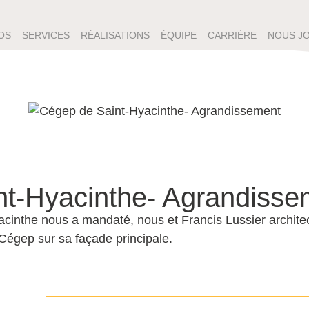
OS
SERVICES
RÉALISATIONS
ÉQUIPE
CARRIÈRE
NOUS J
nt-Hyacinthe- Agrandisse
cinthe nous a mandaté, nous et Francis Lussier architec
Cégep sur sa façade principale.