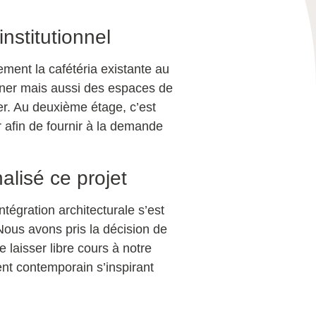
nstitutionnel
ement la cafétéria existante au
ner mais aussi des espaces de
ter. Au deuxième étage, c’est
ur afin de fournir à la demande
lisé ce projet
tégration architecturale s’est
Nous avons pris la décision de
e laisser libre cours à notre
ent contemporain s’inspirant