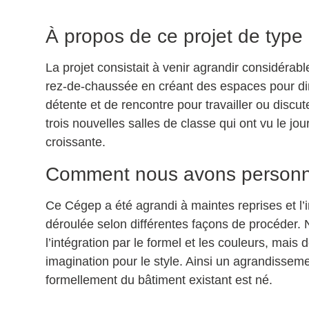
À propos de ce projet de type i
La projet consistait à venir agrandir considérabl
rez-de-chaussée en créant des espaces pour di
détente et de rencontre pour travailler ou discu
trois nouvelles salles de classe qui ont vu le jo
croissante.
Comment nous avons personna
Ce Cégep a été agrandi à maintes reprises et l’in
déroulée selon différentes façons de procéder. 
l’intégration par le formel et les couleurs, mais d
imagination pour le style. Ainsi un agrandissem
formellement du bâtiment existant est né.