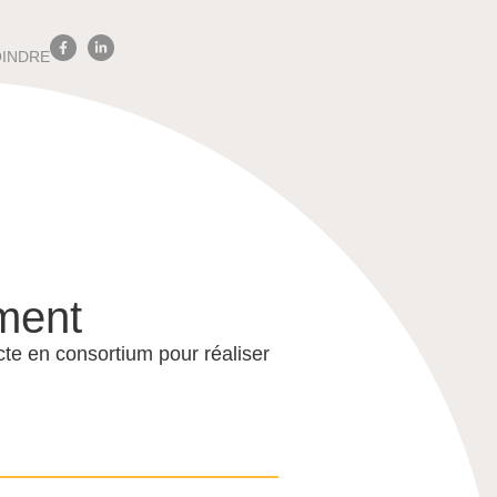
OINDRE
ment
te en consortium pour réaliser