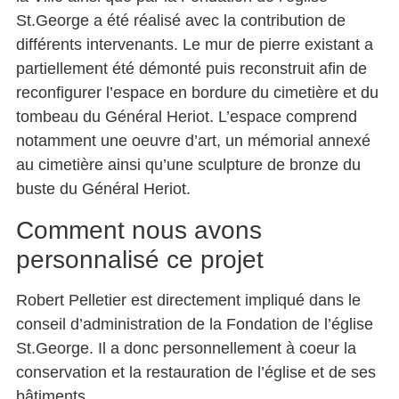
St.George a été réalisé avec la contribution de
différents intervenants. Le mur de pierre existant a
partiellement été démonté puis reconstruit afin de
reconfigurer l’espace en bordure du cimetière et du
tombeau du Général Heriot. L’espace comprend
notamment une oeuvre d’art, un mémorial annexé
au cimetière ainsi qu’une sculpture de bronze du
buste du Général Heriot.
Comment nous avons
personnalisé ce projet
Robert Pelletier est directement impliqué dans le
conseil d’administration de la Fondation de l’église
St.George. Il a donc personnellement à coeur la
conservation et la restauration de l’église et de ses
bâtiments.