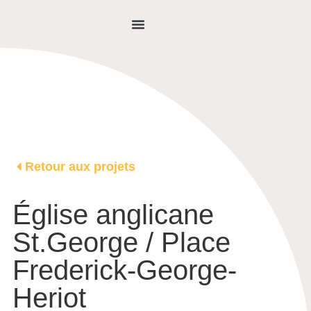
NOUS JOINDRE
Retour aux projets
Église anglicane
St.George / Place
Frederick-George-
Heriot