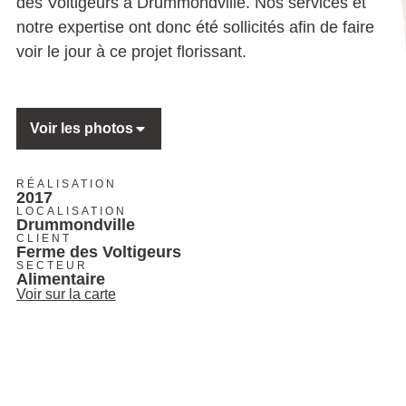
des Voltigeurs à Drummondville. Nos services et
notre expertise ont donc été sollicités afin de faire
voir le jour à ce projet florissant.
Voir les photos
RÉALISATION
2017
LOCALISATION
Drummondville
CLIENT
Ferme des Voltigeurs
SECTEUR
Alimentaire
Voir sur la carte