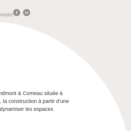
OINDRE
Grandmont & Comeau située à
a construction à partir d’une
t dynamiser les espaces