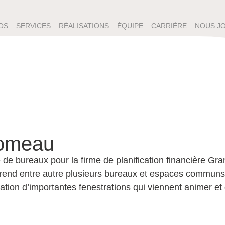
OS
SERVICES
RÉALISATIONS
ÉQUIPE
CARRIÈRE
NOUS J
omeau
e de bureaux pour la firme de planification financière 
end entre autre plusieurs bureaux et espaces communs, l
réation d’importantes fenestrations qui viennent animer e