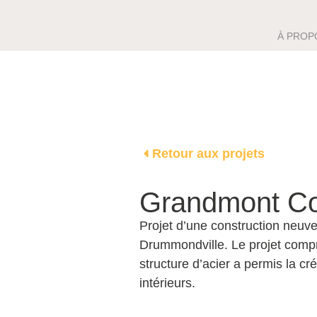
À PROP
Retour aux projets
Grandmont C
Projet d’une construction neuv
Drummondville. Le projet compr
structure d’acier a permis la c
intérieurs.