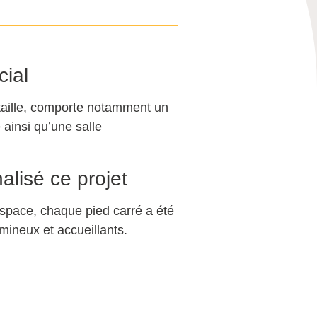
cial
 taille, comporte notamment un
 ainsi qu’une salle
lisé ce projet
 espace, chaque pied carré a été
umineux et accueillants.