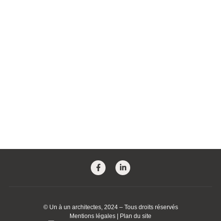
©
Un à un architectes
, 2024 – Tous droits réservés
Mentions légales
|
Plan du site