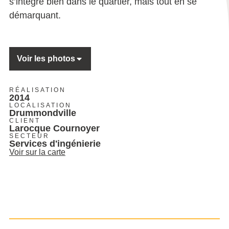
s’intègre bien dans le quartier, mais tout en se
démarquant.
Voir les photos
RÉALISATION
2014
LOCALISATION
Drummondville
CLIENT
Larocque Cournoyer
SECTEUR
Services d'ingénierie
Voir sur la carte