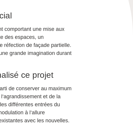
cial
ant comportant une mise aux
te des espaces, un
 réfection de façade partielle.
 une grande imagination durant
lisé ce projet
parti de conserver au maximum
e l’agrandissement et de la
les différentes entrées du
odulation à l’allure
existantes avec les nouvelles.