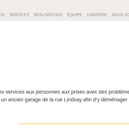
OS
SERVICES
RÉALISATIONS
ÉQUIPE
CARRIÈRE
NOUS J
des services aux personnes aux prises avec des problème
i un ancien garage de la rue Lindsay afin d’y déménager