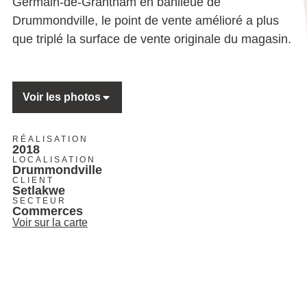
Germain-de-Grantham en banlieue de
Drummondville, le point de vente amélioré a plus
que triplé la surface de vente originale du magasin.
Voir les photos
RÉALISATION
2018
LOCALISATION
Drummondville
CLIENT
Setlakwe
SECTEUR
Commerces
Voir sur la carte